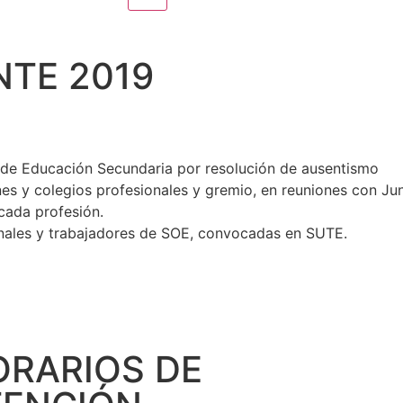
TE 2019
r de Educación Secundaria por resolución de ausentismo
es y colegios profesionales y gremio, en reuniones con Jun
cada profesión.
nales y trabajadores de SOE, convocadas en SUTE.
ORARIOS DE
‣ INADI