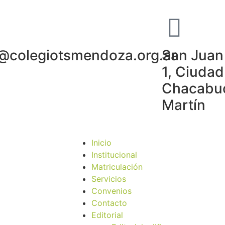
o@colegiotsmendoza.org.ar
San Juan 
1, Ciudad
Chacabuc
Martín
Inicio
Institucional
Matriculación
Servicios
Convenios
Contacto
Editorial