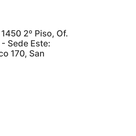
1450 2º Piso, Of.
 - Sede Este:
o 170, San