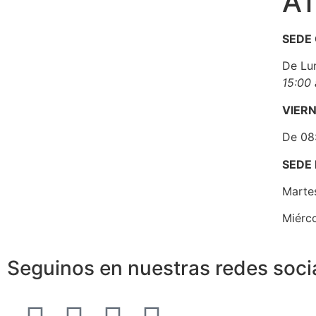
A
SEDE
De Lu
15:00 
VIER
De 08:
SEDE
Martes
Miérco
Seguinos en nuestras redes soci