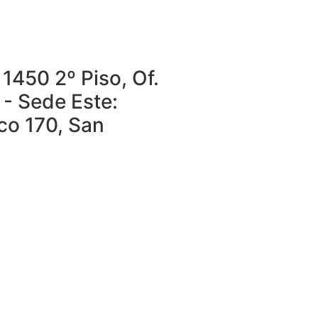
1450 2º Piso, Of.
 - Sede Este:
o 170, San