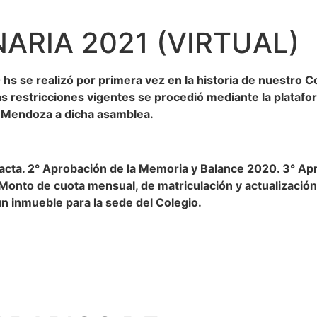
ARIA 2021 (VIRTUAL)
0 hs se realizó por primera vez en la historia de nuestro
 las restricciones vigentes se procedió mediante la plata
e Mendoza a dicha asamblea.
 acta. 2° Aprobación de la Memoria y Balance 2020. 3° A
onto de cuota mensual, de matriculación y actualización 
un inmueble para la sede del Colegio.