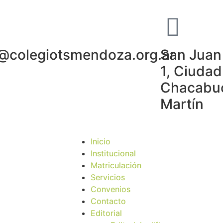
o@colegiotsmendoza.org.ar
San Juan 
1, Ciudad
Chacabuc
Martín
Inicio
Institucional
Matriculación
Servicios
Convenios
Contacto
Editorial