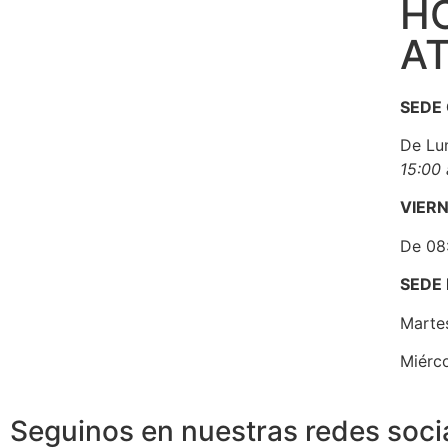
H
A
SEDE
De Lu
15:00 
VIER
De 08:
SEDE
Martes
Miérco
Seguinos en nuestras redes soci