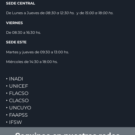
SEDE CENTRAL
De Lunes a Jueves de
08:30 a 12:3
0 hs.
y de
15:00 a 18:00 hs.
VIERNES
De 08:30 a 16:30 hs.
SEDE ESTE
Martes y jueves de 09:30 a 13:00 hs.
Miércoles de 14:30 a 18:00 hs.
‣ INADI
‣ UNICEF
‣ FLACSO
‣ CLACSO
‣ UNCUYO
‣ FAAPSS
‣ IFSW