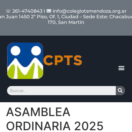
☏ 261-4740843 I
info@colegiotsmendoza.org.ar
an Juan 1450 2º Piso, Of. 1, Ciudad – Sede Este: Chacabu
170, San Martín
ASAMBLEA
ORDINARIA 2025