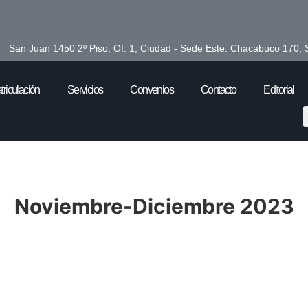
San Juan 1450 2º Piso, Of. 1, Ciudad - Sede Este: Chacabuco 170, 
triculación
Servicios
Convenios
Contacto
Editorial
Noviembre-Diciembre 2023