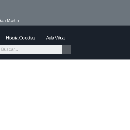
San Martín
Historia Colectiva
Aula Virtual