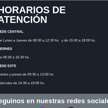
HORARIOS DE
ATENCIÓN
EDE CENTRAL
e Lunes a Jueves de
08:30 a 12:3
0 hs.
y de
15:00 a 18:00 hs.
IERNES
e 08:30 a 16:30 hs.
EDE ESTE
artes y jueves de 09:30 a 13:00 hs.
iércoles de 14:30 a 18:00 hs.
eguinos en nuestras redes social