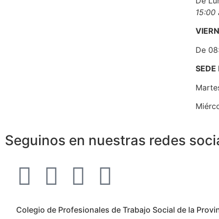
De Lu
15:00 
VIER
De 08:
SEDE
Martes
Miérco
Seguinos en nuestras redes soci
Colegio de Profesionales de Trabajo Social de la Prov