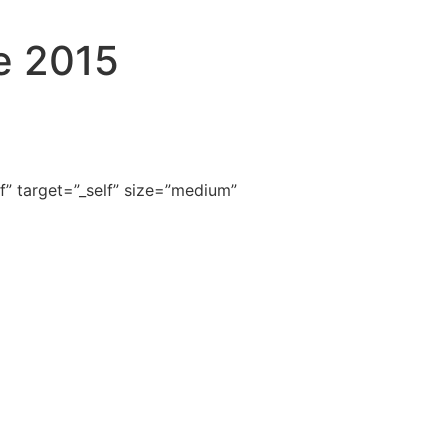
e 2015
” target=”_self” size=”medium”