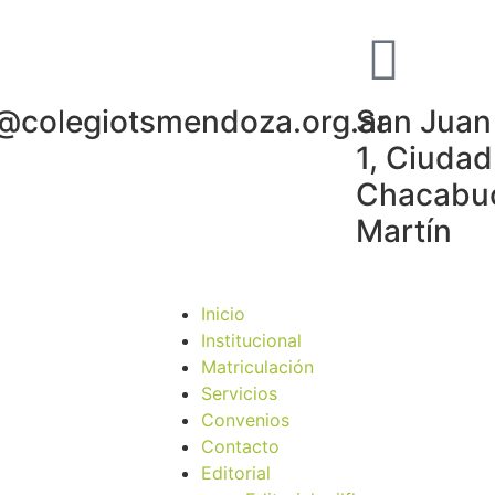
o@colegiotsmendoza.org.ar
San Juan 
1, Ciudad
Chacabuc
Martín
Inicio
Institucional
Matriculación
Servicios
Convenios
Contacto
Editorial