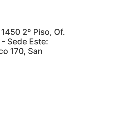
1450 2º Piso, Of.
 - Sede Este:
o 170, San