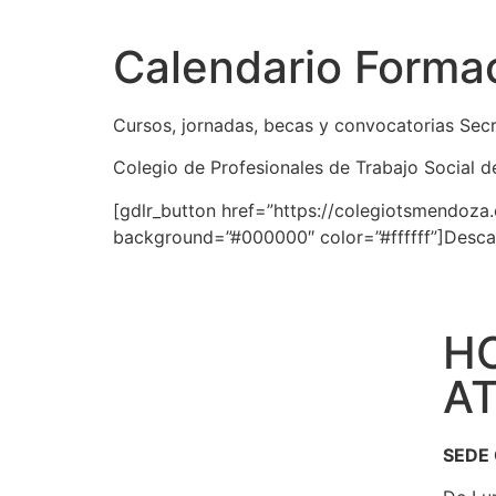
Calendario Forma
Cursos, jornadas, becas y convocatorias Secr
Colegio de Profesionales de Trabajo Social 
[gdlr_button href=”https://colegiotsmendoza
background=”#000000″ color=”#ffffff”]Descar
H
A
SEDE