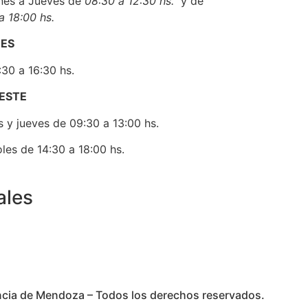
nes a Jueves de
08:30 a 12:3
0 hs.
y de
‣ FAAPSS
a 18:00 hs.
‣ IFSW
NES
30 a 16:30 hs.
 ESTE
 y jueves de 09:30 a 13:00 hs.
les de 14:30 a 18:00 hs.
ales
incia de Mendoza – Todos los derechos reservados.