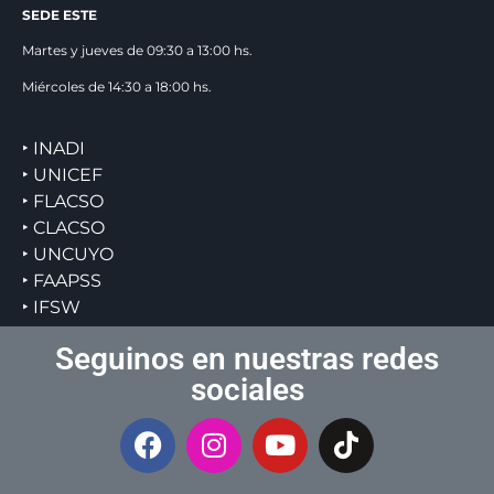
SEDE ESTE
Martes y jueves de 09:30 a 13:00 hs.
Miércoles de 14:30 a 18:00 hs.
‣ INADI
‣ UNICEF
‣ FLACSO
‣ CLACSO
‣ UNCUYO
‣ FAAPSS
‣ IFSW
Seguinos en nuestras redes
sociales