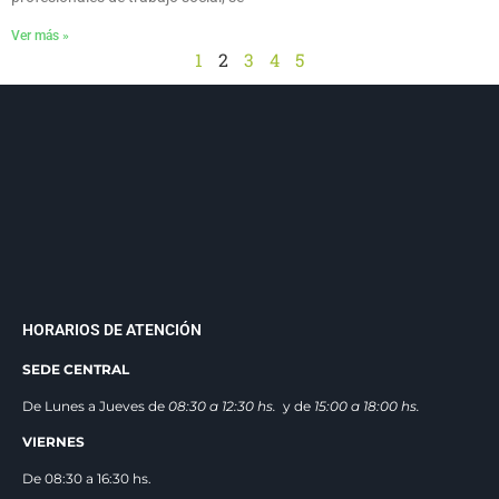
Ver más »
1
2
3
4
5
HORARIOS DE ATENCIÓN
SEDE CENTRAL
De Lunes a Jueves de
08:30 a 12:3
0 hs.
y de
15:00 a 18:00 hs.
VIERNES
De 08:30 a 16:30 hs.