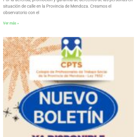
situación de calle en la Provincia de Mendoza. Creamos el
observatorio con el
Ver más »