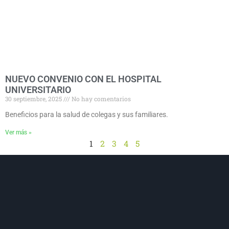
NUEVO CONVENIO CON EL HOSPITAL
UNIVERSITARIO
30 septiembre, 2025
No hay comentarios
Beneficios para la salud de colegas y sus familiares.
Ver más »
1
2
3
4
5