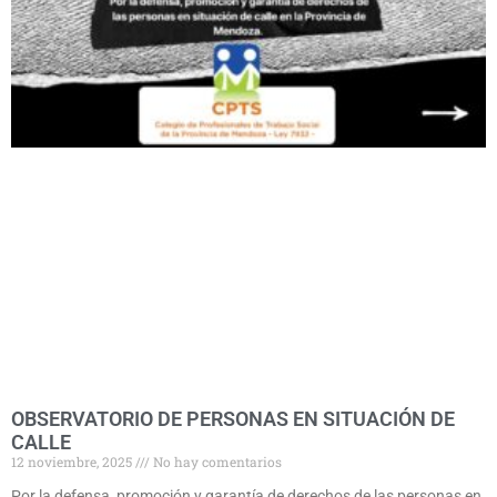
OBSERVATORIO DE PERSONAS EN SITUACIÓN DE
CALLE
12 noviembre, 2025
No hay comentarios
Por la defensa, promoción y garantía de derechos de las personas en