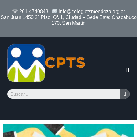
☏ 261-4740843 I
info@colegiotsmendoza.org.ar
San Juan 1450 2º Piso, Of. 1, Ciudad – Sede Este: Chacabuco
170, San Martín