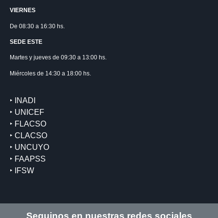
VIERNES
De 08:30 a 16:30 hs.
SEDE ESTE
Martes y jueves de 09:30 a 13:00 hs.
Miércoles de 14:30 a 18:00 hs.
‣ INADI
‣ UNICEF
‣ FLACSO
‣ CLACSO
‣ UNCUYO
‣ FAAPSS
‣ IFSW
Seguinos en nuestras redes sociales