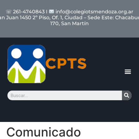
☏ 261-4740843 I
info@colegiotsmendoza.org.ar
an Juan 1450 2º Piso, Of. 1, Ciudad – Sede Este: Chacabu
170, San Martín
Comunicado