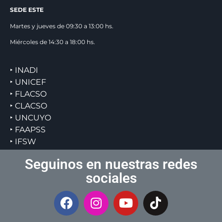
SEDE ESTE
Martes y jueves de 09:30 a 13:00 hs.
Miércoles de 14:30 a 18:00 hs.
‣ INADI
‣ UNICEF
‣ FLACSO
‣ CLACSO
‣ UNCUYO
‣ FAAPSS
‣ IFSW
Seguinos en nuestras redes
sociales