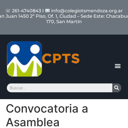
☏ 261-4740843 I
info@colegiotsmendoza.org.ar
an Juan 1450 2º Piso, Of. 1, Ciudad – Sede Este: Chacabu
170, San Martín
Convocatoria a
Asamblea