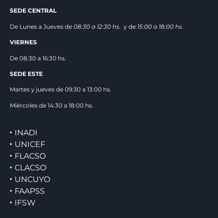
SEDE CENTRAL
De Lunes a Jueves de
08:30 a 12:3
0 hs.
y de
15:00 a 18:00 hs.
VIERNES
De 08:30 a 16:30 hs.
SEDE ESTE
Martes y jueves de 09:30 a 13:00 hs.
Miércoles de 14:30 a 18:00 hs.
‣ INADI
‣ UNICEF
‣ FLACSO
‣ CLACSO
‣ UNCUYO
‣ FAAPSS
‣ IFSW