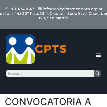
☏ 261-4740843 I
info@colegiotsmendoza.org.ar
an Juan 1450 2º Piso, Of. 1, Ciudad – Sede Este: Chacabu
170, San Martín
CONVOCATORIA A