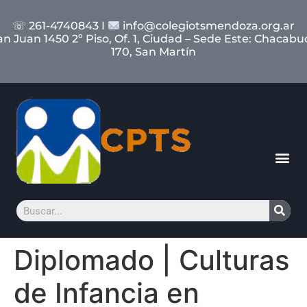
☏ 261-4740843 I
info@colegiotsmendoza.org.ar
an Juan 1450 2º Piso, Of. 1, Ciudad – Sede Este: Chacabu
170, San Martín
Diplomado | Culturas
de Infancia en