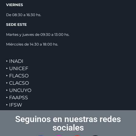
VIERNES
De 08:30 a 16:30 hs.
SEDE ESTE
Martes y jueves de 09:30 a 13:00 hs.
Miércoles de 14:30 a 18:00 hs.
‣ INADI
‣ UNICEF
‣ FLACSO
‣ CLACSO
‣ UNCUYO
‣ FAAPSS
‣ IFSW
Seguinos en nuestras redes
sociales