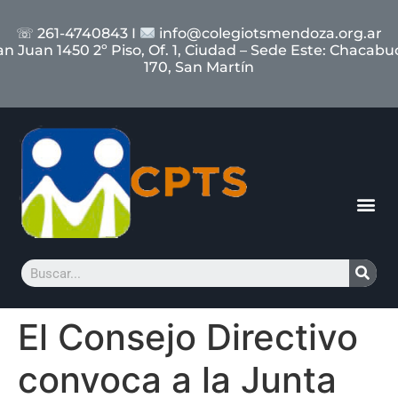
☏ 261-4740843 I
info@colegiotsmendoza.org.ar
an Juan 1450 2º Piso, Of. 1, Ciudad – Sede Este: Chacabu
170, San Martín
El Consejo Directivo
convoca a la Junta