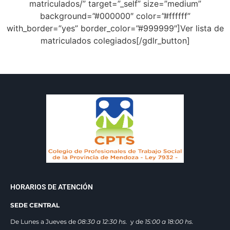
matriculados/” target=”_self” size=”medium”
background=”#000000″ color=”#ffffff”
with_border=”yes” border_color=”#999999″]Ver lista de
matriculados colegiados[/gdlr_button]
HORARIOS DE ATENCIÓN
SEDE CENTRAL
De Lunes a Jueves de
08:30 a 12:3
0 hs.
y de
15:00 a 18:00 hs.