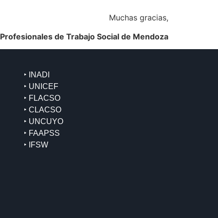
Muchas gracias,
 Profesionales de Trabajo Social de Mendoza
‣ INADI
‣ UNICEF
‣ FLACSO
‣ CLACSO
‣ UNCUYO
‣ FAAPSS
‣ IFSW