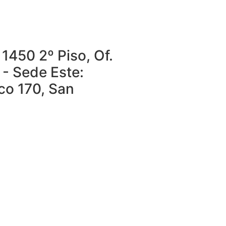
1450 2º Piso, Of.
 - Sede Este:
o 170, San