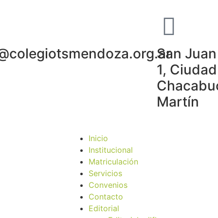
o@colegiotsmendoza.org.ar
San Juan 
1, Ciudad
Chacabuc
Martín
Inicio
Institucional
Matriculación
Servicios
Convenios
Contacto
Editorial