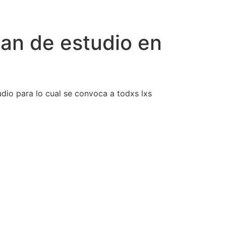
plan de estudio en
udio para lo cual se convoca a todxs lxs