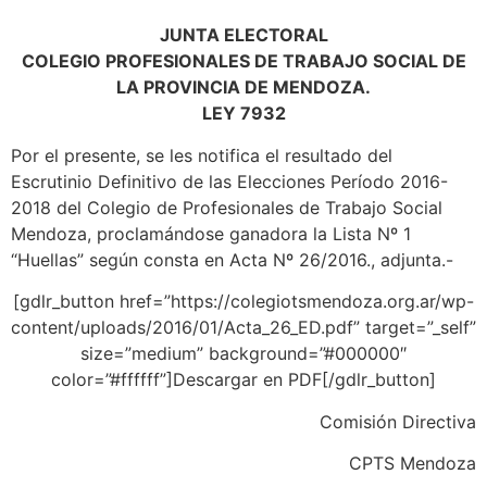
JUNTA ELECTORAL
COLEGIO PROFESIONALES DE TRABAJO SOCIAL DE
LA PROVINCIA DE MENDOZA.
LEY 7932
Por el presente, se les notifica el resultado del
Escrutinio Definitivo de las Elecciones Período 2016-
2018 del Colegio de Profesionales de Trabajo Social
Mendoza, proclamándose ganadora la Lista Nº 1
“Huellas” según consta en Acta Nº 26/2016., adjunta.-
[gdlr_button href=”https://colegiotsmendoza.org.ar/wp-
content/uploads/2016/01/Acta_26_ED.pdf” target=”_self”
size=”medium” background=”#000000″
color=”#ffffff”]Descargar en PDF[/gdlr_button]
Comisión Directiva
CPTS Mendoza