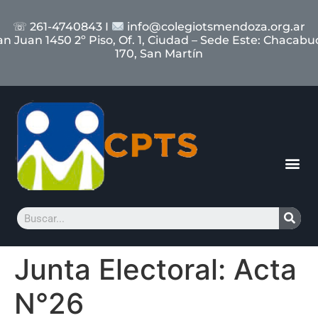
☏ 261-4740843 I
info@colegiotsmendoza.org.ar
an Juan 1450 2º Piso, Of. 1, Ciudad – Sede Este: Chacabu
170, San Martín
Junta Electoral: Acta
N°26