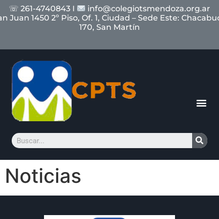
☏ 261-4740843 I
info@colegiotsmendoza.org.ar
an Juan 1450 2º Piso, Of. 1, Ciudad – Sede Este: Chacabu
170, San Martín
Noticias