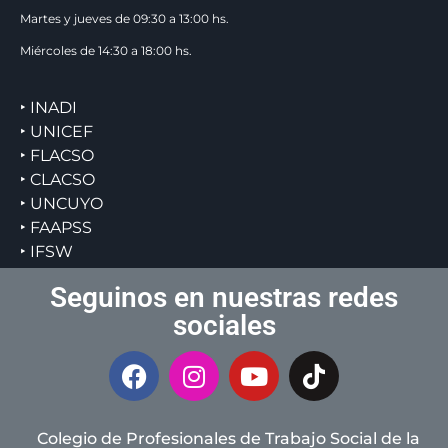
Martes y jueves de 09:30 a 13:00 hs.
Miércoles de 14:30 a 18:00 hs.
‣ INADI
‣ UNICEF
‣ FLACSO
‣ CLACSO
‣ UNCUYO
‣ FAAPSS
‣ IFSW
Seguinos en nuestras redes
sociales
Colegio de Profesionales de Trabajo Social de la