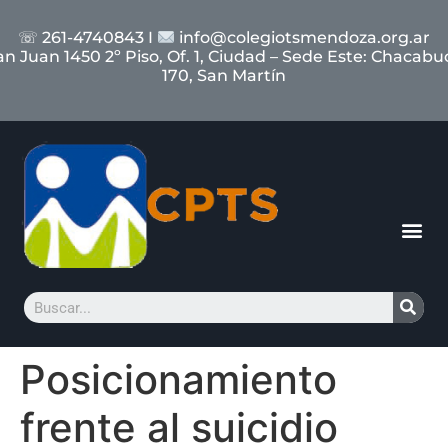
☏ 261-4740843 I
info@colegiotsmendoza.org.ar
an Juan 1450 2º Piso, Of. 1, Ciudad – Sede Este: Chacabu
170, San Martín
Posicionamiento
frente al suicidio