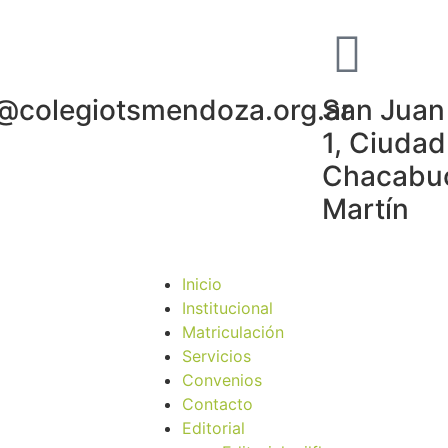
o@colegiotsmendoza.org.ar
San Juan 
1, Ciudad
Chacabuc
Martín
Inicio
Institucional
Matriculación
Servicios
Convenios
Contacto
Editorial