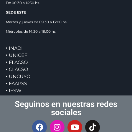
De 08:30 a 16:30 hs.
SEDE ESTE
Martes y jueves de 09:30 a 13:00 hs.
Miércoles de 14:30 a 18:00 hs.
‣ INADI
‣ UNICEF
‣ FLACSO
‣ CLACSO
‣ UNCUYO
‣ FAAPSS
‣ IFSW
Seguinos en nuestras redes
sociales