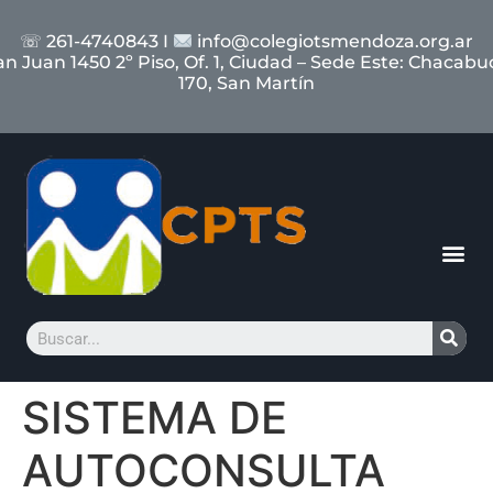
☏ 261-4740843 I
info@colegiotsmendoza.org.ar
an Juan 1450 2º Piso, Of. 1, Ciudad – Sede Este: Chacabu
170, San Martín
SISTEMA DE
AUTOCONSULTA