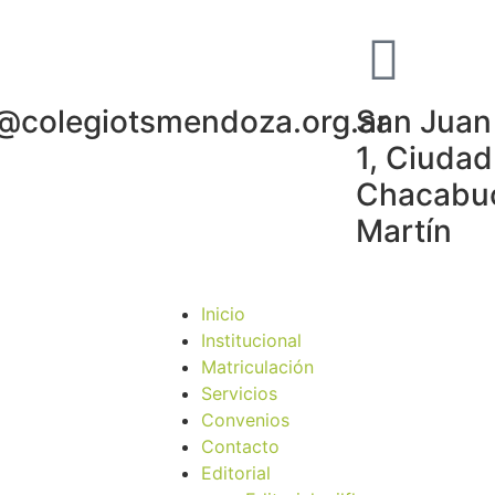
o@colegiotsmendoza.org.ar
San Juan 
1, Ciudad
Chacabuc
Martín
Inicio
Institucional
Matriculación
Servicios
Convenios
Contacto
Editorial