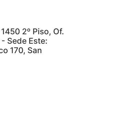
1450 2º Piso, Of.
 - Sede Este:
o 170, San