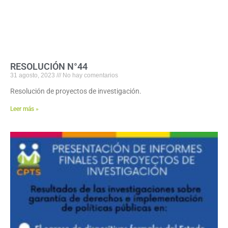
RESOLUCIÓN N°44
31 agosto, 2023
No hay comentarios
Resolución de proyectos de investigación.
Leer más »