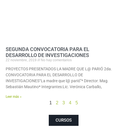
SEGUNDA CONVOCATORIA PARA EL
DESARROLLO DE INVESTIGACIONES
22 noviembre, 2019
No hay comentarios
PROYECTOS PRESENTADOS LA MADRE QUE L@ PARIÓ 2da.
CONVOCATORIA PARA EL DESARROLLO DE
INVESTIGACIONES“La madre que l@ parió”* Director: Mag.
Sebastián Mautino* Integrantes:Lic. Verónica Carballo,
Leer más »
1
2
3
4
5
CURSOS